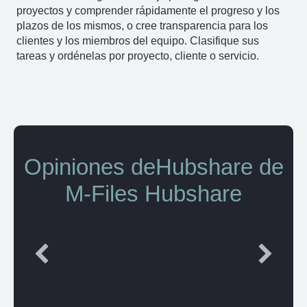
proyectos y comprender rápidamente el progreso y los
plazos de los mismos, o cree transparencia para los
clientes y los miembros del equipo. Clasifique sus
tareas y ordénelas por proyecto, cliente o servicio.
Opiniones deHubshare de
M-Files Hubshare
"Document Security is much simpler, more flexible
and transparent."
National Technology Director
Crowe UK