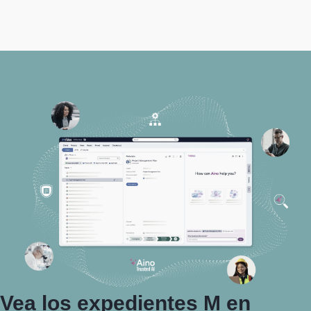
Vea los expedientes M en