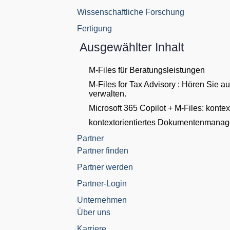
Wissenschaftliche Forschung
Fertigung
Ausgewählter Inhalt
M-Files für Beratungsleistungen
M-Files for Tax Advisory : Hören Sie a
verwalten.
Microsoft 365 Copilot + M-Files: kont
kontextorientiertes Dokumentenmana
Partner
Partner finden
Partner werden
Partner-Login
Unternehmen
Über uns
Karriere