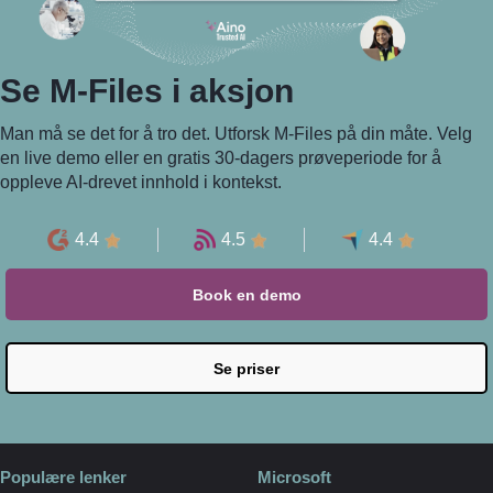
Se M-⁠Files i aksjon
Man må se det for å tro det. Utforsk M-Files på din måte. Velg
en live demo eller en gratis 30-dagers prøveperiode for å
oppleve AI-drevet innhold i kontekst.
4.4
4.5
4.4
Book en demo
Se priser
Populære lenker
Microsoft