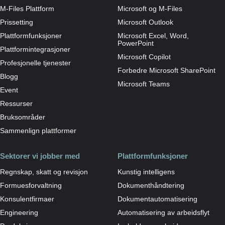
M-Files Plattform
Microsoft og M-Files
Prissetting
Microsoft Outlook
Plattformfunksjoner
Microsoft Excel, Word,
PowerPoint
Plattformintegrasjoner
Microsoft Copilot
Profesjonelle tjenester
Forbedre Microsoft SharePoint
Blogg
Microsoft Teams
Event
Ressurser
Bruksområder
Sammenlign plattformer
Sektorer vi jobber med
Plattformfunksjoner
Regnskap, skatt og revisjon
Kunstig intelligens
Formuesforvaltning
Dokumenthåndtering
Konsulentfirmaer
Dokumentautomatisering
Engineering
Automatisering av arbeidsflyt