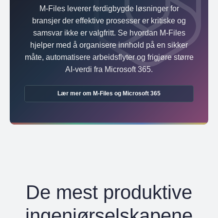
M-Files leverer ferdigbygde løsninger for
bransjer der effektive prosesser er kritiske og
samsvar ikke er valgfritt. Se hvordan M-Files
hjelper med å organisere innhold på en sikker
måte, automatisere arbeidsflyter og frigjøre større
AI-verdi fra Microsoft 365.
Lær mer om M-Files og Microsoft 365
De mest produktive
ingeniørselskapene