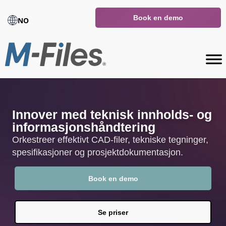
Book en demo
NO
Innover med teknisk innholds- og
informasjonshåndtering
Orkestreer effektivt CAD-filer, tekniske tegninger,
spesifikasjoner og prosjektdokumentasjon.
Book en demo
Se priser