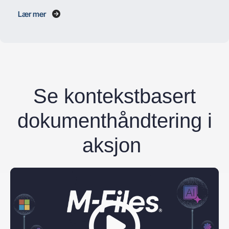
Lær mer
Se kontekstbasert
dokumenthåndtering i
aksjon