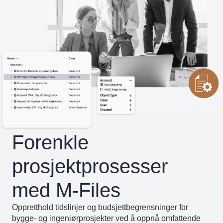
Forenkle
prosjektprosesser
med M-Files
Oppretthold tidslinjer og budsjettbegrensninger for
bygge- og ingeniørprosjekter ved å oppnå omfattende