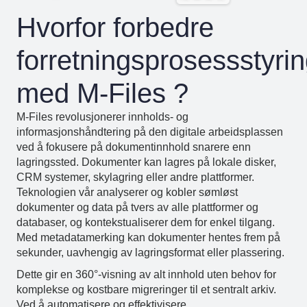
Hvorfor forbedre
forretningsprosessstyri
med M-Files ?
M-Files revolusjonerer innholds- og
informasjonshåndtering på den digitale arbeidsplassen
ved å fokusere på dokumentinnhold snarere enn
lagringssted. Dokumenter kan lagres på lokale disker,
CRM systemer, skylagring eller andre plattformer.
Teknologien vår analyserer og kobler sømløst
dokumenter og data på tvers av alle plattformer og
databaser, og kontekstualiserer dem for enkel tilgang.
Med metadatamerking kan dokumenter hentes frem på
sekunder, uavhengig av lagringsformat eller plassering.
Dette gir en 360°-visning av alt innhold uten behov for
komplekse og kostbare migreringer til et sentralt arkiv.
Ved å automatisere og effektivisere