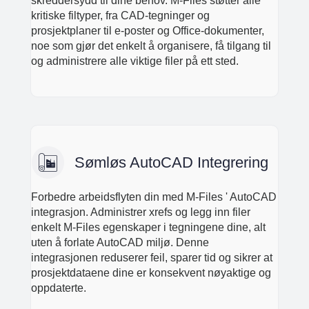
skreddersydd til dine behov. M-Files støtter alle
kritiske filtyper, fra CAD-tegninger og
prosjektplaner til e-poster og Office-dokumenter,
noe som gjør det enkelt å organisere, få tilgang til
og administrere alle viktige filer på ett sted.
Sømløs AutoCAD Integrering
Forbedre arbeidsflyten din med M-Files ' AutoCAD
integrasjon. Administrer xrefs og legg inn filer
enkelt M-Files egenskaper i tegningene dine, alt
uten å forlate AutoCAD miljø. Denne
integrasjonen reduserer feil, sparer tid og sikrer at
prosjektdataene dine er konsekvent nøyaktige og
oppdaterte.